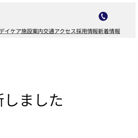
デイケア
施設案内
交通アクセス
採用情報
新着情報
新しました