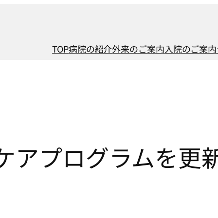
TOP
病院の紹介
外来のご案内
入院のご案内
デイケアプログラムを更