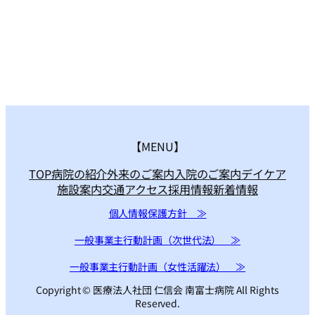
【MENU】
TOP
病院の紹介
外来のご案内
入院のご案内
デイケア
施設案内
交通アクセス
採用情報
新着情報
個人情報保護方針 ≫
一般事業主行動計画（次世代法） ≫
一般事業主行動計画（女性活躍法） ≫
Copyright © 医療法人社団 仁信会 南富士病院 All Rights
Reserved.