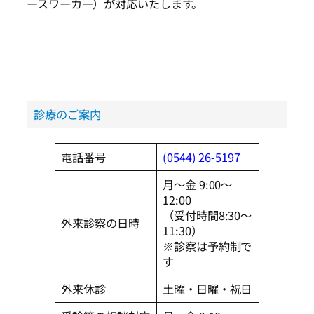
ースワーカー）が対応いたします。
診療のご案内
電話番号
(0544) 26-5197
月～金 9:00～
12:00
（受付時間8:30～
外来診察の日時
11:30）
※診察は予約制で
す
外来休診
土曜・日曜・祝日