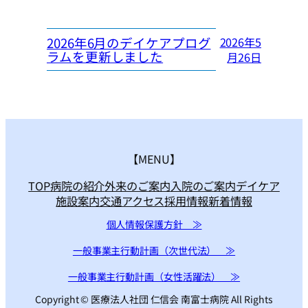
2026年6月のデイケアプログ
2026年5
ラムを更新しました
月26日
【MENU】
TOP
病院の紹介
外来のご案内
入院のご案内
デイケア
施設案内
交通アクセス
採用情報
新着情報
個人情報保護方針 ≫
一般事業主行動計画（次世代法） ≫
一般事業主行動計画（女性活躍法） ≫
Copyright © 医療法人社団 仁信会 南富士病院 All Rights