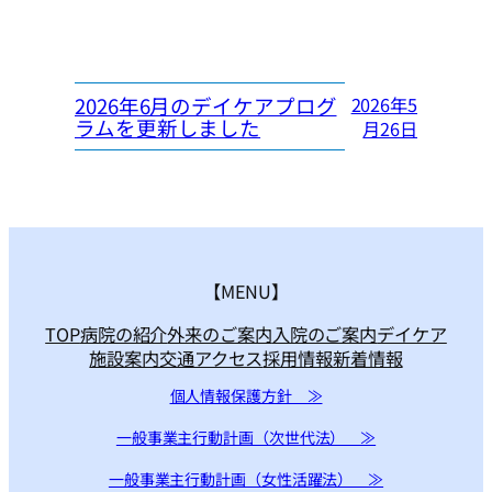
2026年6月のデイケアプログ
2026年5
ラムを更新しました
月26日
【MENU】
TOP
病院の紹介
外来のご案内
入院のご案内
デイケア
施設案内
交通アクセス
採用情報
新着情報
個人情報保護方針 ≫
一般事業主行動計画（次世代法） ≫
一般事業主行動計画（女性活躍法） ≫