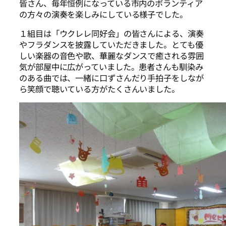
皆さん、毎年恒例になっている市内のボランティア
の方々の演奏を楽しみにしている様子でした。
１組目は「ウクレレ同好会」の皆さんによる、演奏
やフラダンスを披露していただきました。とても優
しい楽器の音色や歌、華麗なダンスで癒される雰囲
気が部屋中に広がっていました。患者さんも馴染み
のある曲では、一緒に口ずさんだり手拍子をしなが
ら笑顔で聴いている方がたくさんいました。