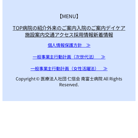
【MENU】
TOP
病院の紹介
外来のご案内
入院のご案内
デイケア
施設案内
交通アクセス
採用情報
新着情報
個人情報保護方針 ≫
一般事業主行動計画（次世代法） ≫
一般事業主行動計画（女性活躍法） ≫
Copyright © 医療法人社団 仁信会 南富士病院 All Rights
Reserved.