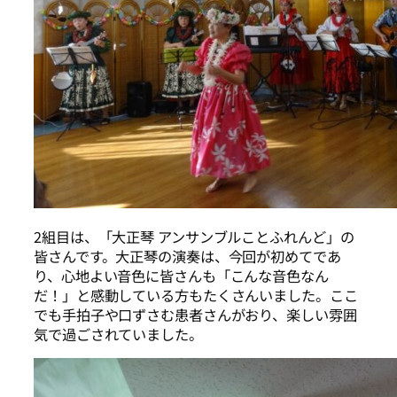
2組目は、「大正琴 アンサンブルことふれんど」の
皆さんです。大正琴の演奏は、今回が初めてであ
り、心地よい音色に皆さんも「こんな音色なん
だ！」と感動している方もたくさんいました。ここ
でも手拍子や口ずさむ患者さんがおり、楽しい雰囲
気で過ごされていました。