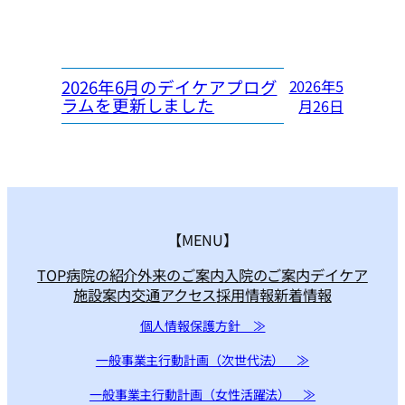
2026年6月のデイケアプログ
2026年5
ラムを更新しました
月26日
【MENU】
TOP
病院の紹介
外来のご案内
入院のご案内
デイケア
施設案内
交通アクセス
採用情報
新着情報
個人情報保護方針 ≫
一般事業主行動計画（次世代法） ≫
一般事業主行動計画（女性活躍法） ≫